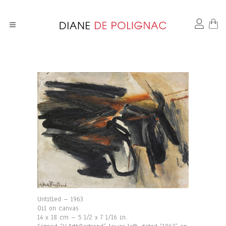
Untitled – 1963
Oil on canvas
14 x 18 cm – 5 1/2 x 7 1/16 in.