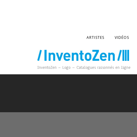
ARTISTES
VIDÉOS
InventoZen – Logo – Catalogues raisonnés en ligne