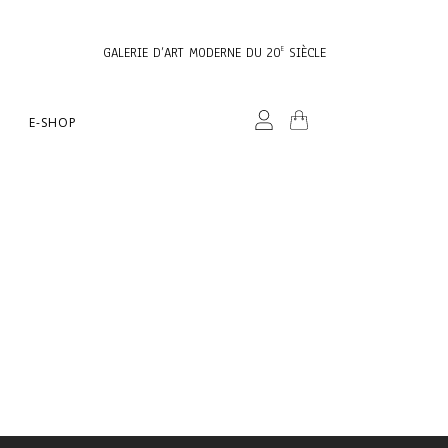
GALERIE D’ART MODERNE DU 20
SIÈCLE
E
E-SHOP