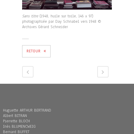
Sans titre
(1948, huile sur toile, 146 x 97)
photographiée par Day Schnabel vers 1948 ©
Archives Gérard Schneider
RETOUR
Huguette ARTHUR BERTRAND
Albert BITRAN
Pierrette BLOCH
Inès BLUMENCWEIG
Bernard BUFFET