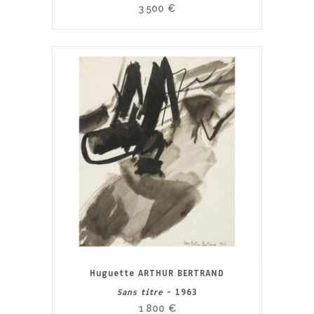
3 500
€
Huguette ARTHUR BERTRAND
Sans titre
- 1963
1 800
€