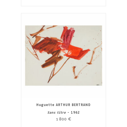
Huguette ARTHUR BERTRAND
Sans titre
- 1962
1 800
€