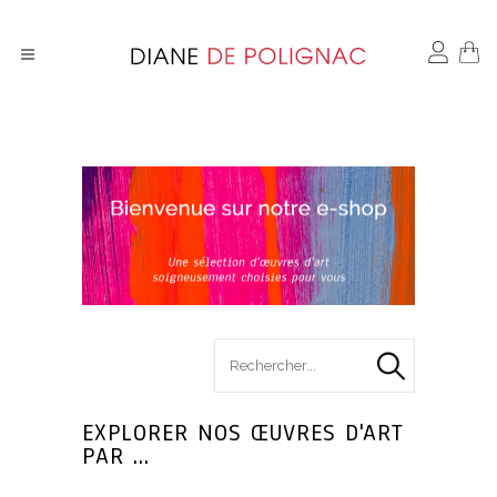
search
for :
EXPLORER NOS ŒUVRES D'ART
PAR ...