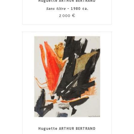
Huguette ARTHUR BERTRAND
Sans titre
- 1980 ca.
2 000
€
Huguette ARTHUR BERTRAND