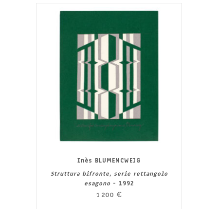
Inès BLUMENCWEIG
Struttura bifronte, serie rettangolo
esagono
- 1992
1 200
€