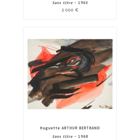
Sans titre
- 1963
2 000
€
Huguette ARTHUR BERTRAND
Sans titre
- 1968