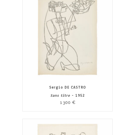
Sergio DE CASTRO
Sans titre
- 1952
1 300
€