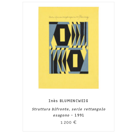
Inès BLUMENCWEIG
Struttura bifronte, serie rettangolo
esagono
- 1991
1 200
€