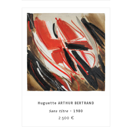
Huguette ARTHUR BERTRAND
Sans titre
- 1980
2 500
€