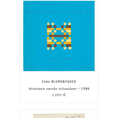
Inès BLUMENCWEIG
Structure carrée tricouleur
- 1986
1 200
€