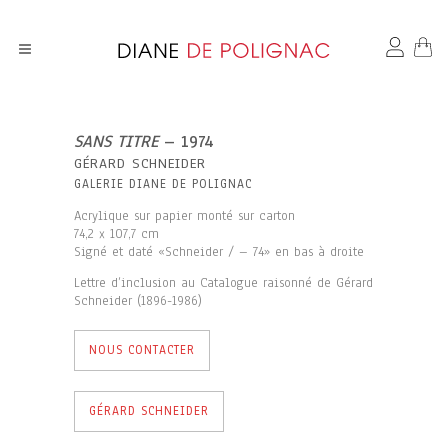
SANS TITRE
– 1974
GÉRARD SCHNEIDER
GALERIE DIANE DE POLIGNAC
Acrylique sur papier monté sur carton
74,2 x 107,7 cm
Signé et daté «Schneider / – 74» en bas à droite
Lettre d’inclusion au Catalogue raisonné de Gérard
Schneider (1896-1986)
NOUS CONTACTER
GÉRARD SCHNEIDER