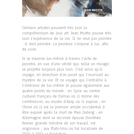
Certains artistes poussent très loin la
compréhension de leur art. Jean Miotte pousse très
loin l’expérience de la vie. Il ne veut pas peindre
: il doit peindre. La peinture s’impose à lui, afin
de vivre.
Il se traverse lui-même à travers l’acte de
peindre, en vue d’une vérité qui, telle un mirage,
se projette toujours plus loin. C’est ainsi qu’il
voyage, en direction d’un point qui l’ouvrirait au
mystère de la vie. Et ce voyage qui l’entraîne à
l’intérieur de lui-même le pousse également aux
quatre points du monde : en Syrie au centre
culturel français de Damas où il donne des
conférences, au musée d’Alep où il expose ; en
Chine où il est le premier artiste occidental à
être exposé après la mort de Mao Zedong ; en
Allemagne dont sa seconde épouse Dorothée
Keeser, grande mécène de son travail, est
originaire ; aux États-Unis où fut localisée de