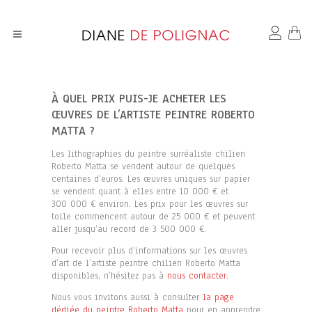
À QUEL PRIX PUIS-JE ACHETER LES
ŒUVRES DE L’ARTISTE PEINTRE ROBERTO
MATTA ?
Les lithographies du peintre surréaliste chilien
Roberto Matta se vendent autour de quelques
centaines d’euros. Les œuvres uniques sur papier
se vendent quant à elles entre 10 000 € et
300 000 € environ. Les prix pour les œuvres sur
toile commencent autour de 25 000 € et peuvent
aller jusqu’au record de 3 500 000 €.
Pour recevoir plus d’informations sur les œuvres
d’art de l’artiste peintre chilien Roberto Matta
disponibles, n’hésitez pas à
nous contacter
.
Nous vous invitons aussi à consulter
la page
dédiée du peintre Roberto Matta
pour en apprendre