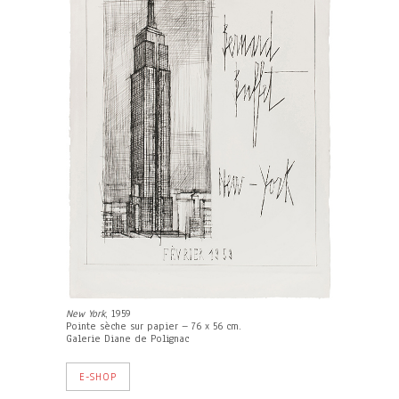
New York
, 1959
Pointe sèche sur papier – 76 x 56 cm.
Galerie Diane de Polignac
E-SHOP