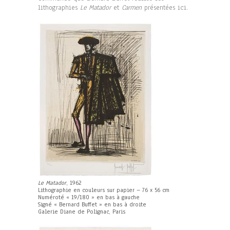
lithographies
Le Matador
et
Carmen
présentées ici.
Le Matador
, 1962
Lithographie en couleurs sur papier – 76 x 56 cm
Numéroté « 19/180 » en bas à gauche
Signé « Bernard Buffet » en bas à droite
Galerie Diane de Polignac, Paris