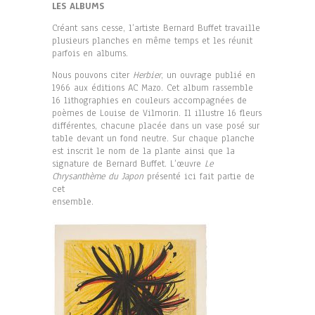
LES ALBUMS
Créant sans cesse, l’artiste Bernard Buffet travaille
plusieurs planches en même temps et les réunit
parfois en albums.
Nous pouvons citer
Herbier
, un ouvrage publié en
1966 aux éditions AC Mazo. Cet album rassemble
16 lithographies en couleurs accompagnées de
poèmes de Louise de Vilmorin. Il illustre 16 fleurs
différentes, chacune placée dans un vase posé sur
table devant un fond neutre. Sur chaque planche
est inscrit le nom de la plante ainsi que la
signature de Bernard Buffet. L’œuvre
Le
Chrysanthème du Japon
présenté ici fait partie de
cet
ensemble.