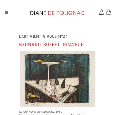
L’ART VIENT À VOUS N°24
BERNARD BUFFET, GRAVEUR
Nature-morte au compotier
, 1980