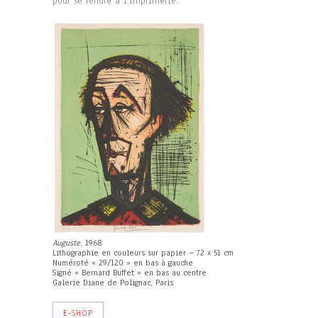
pour se rendre à l’imprimerie.
Auguste
, 1968
Lithographie en couleurs sur papier – 72 x 51 cm
Numéroté « 29/120 » en bas à gauche
Signé « Bernard Buffet » en bas au centre
Galerie Diane de Polignac, Paris
E-SHOP