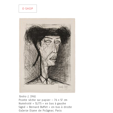
E-SHOP
Toréro 1
, 1961
Pointe sèche sur papier – 76 x 57 cm
Numéroté « 51/75 » en bas à gauche
Signé « Bernard Buffet » en bas à droite
Galerie Diane de Polignac, Paris