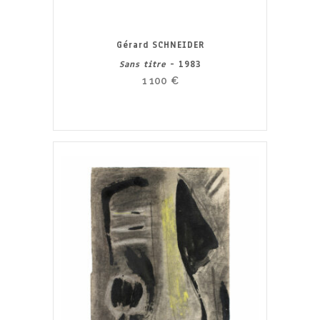
Gérard SCHNEIDER
Sans titre
- 1983
1 100
€