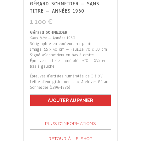
GÉRARD SCHNEIDER – SANS
TITRE – ANNÉES 1960
1 100
€
Gérard SCHNEIDER
Sans titre
– Années 1960
Sérigraphie en couleurs sur papier
Image: 55 x 40 cm – Feuille: 70 x 50 cm
Signé «Schneider» en bas à droite
Épreuve d’artiste numérotée «IX – XV» en
bas à gauche
Épreuves d’artistes numérotée de I à XV
Lettre d’enregistrement aux Archives Gérard
Schneider (1896-1986)
AJOUTER AU PANIER
PLUS D’INFORMATIONS
RETOUR À L’E-SHOP