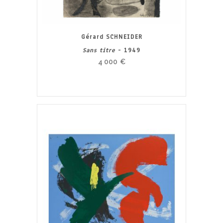
Gérard SCHNEIDER
Sans titre
- 1949
4 000
€