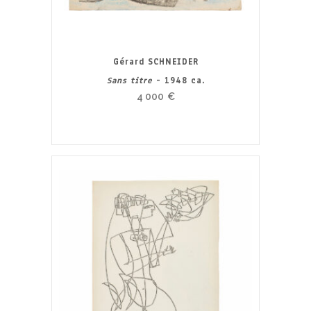
Gérard SCHNEIDER
Sans titre
- 1948 ca.
4 000
€