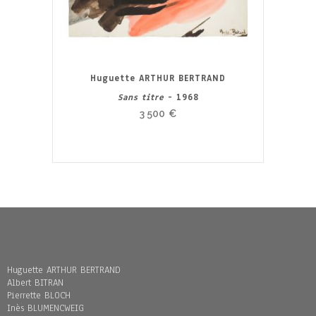
Huguette ARTHUR BERTRAND
Sans titre
- 1968
3 500
€
Huguette ARTHUR BERTRAND
Albert BITRAN
Pierrette BLOCH
Inès BLUMENCWEIG