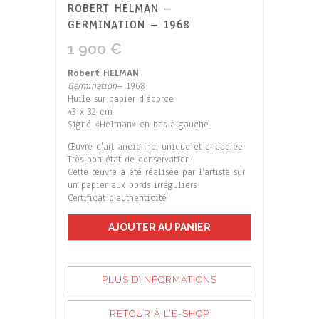
ROBERT HELMAN –
GERMINATION – 1968
1 900
€
Robert HELMAN
Germination
– 1968
Huile sur papier d’écorce
43 x 32 cm
Signé «Helman» en bas à gauche
Œuvre d’art ancienne, unique et encadrée
Très bon état de conservation
Cette œuvre a été réalisée par l’artiste sur
un papier aux bords irréguliers
Certificat d’authenticité
AJOUTER AU PANIER
PLUS D’INFORMATIONS
RETOUR À L’E-SHOP