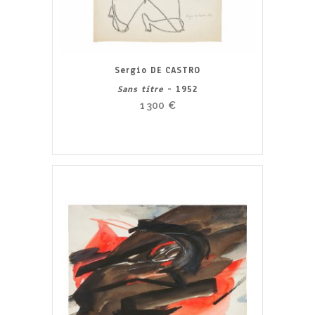
Sergio DE CASTRO
Sans titre
- 1952
1 300
€