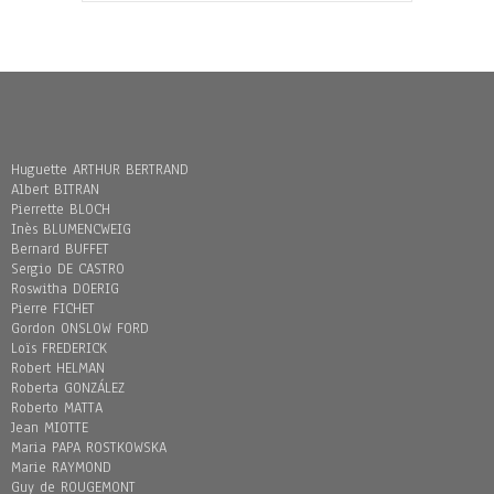
Huguette ARTHUR BERTRAND
Albert BITRAN
Pierrette BLOCH
Inès BLUMENCWEIG
Bernard BUFFET
Sergio DE CASTRO
Roswitha DOERIG
Pierre FICHET
Gordon ONSLOW FORD
Loïs FREDERICK
Robert HELMAN
Roberta GONZÁLEZ
Roberto MATTA
Jean MIOTTE
Maria PAPA ROSTKOWSKA
Marie RAYMOND
Guy de ROUGEMONT