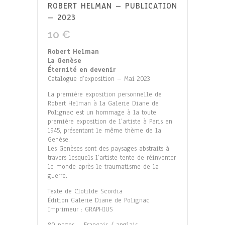
ROBERT HELMAN – PUBLICATION
– 2023
10
€
Robert Helman
La Genèse
Éternité en devenir
Catalogue d’exposition – Mai 2023
La première exposition personnelle de
Robert Helman à la Galerie Diane de
Polignac est un hommage à la toute
première exposition de l’artiste à Paris en
1945, présentant le même thème de la
Genèse.
Les Genèses sont des paysages abstraits à
travers lesquels l’artiste tente de réinventer
le monde après le traumatisme de la
guerre.
Texte de Clotilde Scordia
Édition Galerie Diane de Polignac
Imprimeur : GRAPHIUS