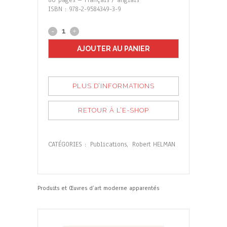
80 pages – Français / anglais
ISBN : 978-2-9584349-3-9
AJOUTER AU PANIER
PLUS D’INFORMATIONS
RETOUR À L’E-SHOP
CATÉGORIES :
Publications
,
Robert HELMAN
Produits et Œuvres d’art moderne apparentés