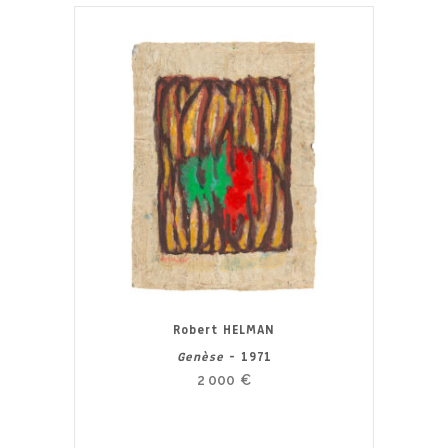
Robert HELMAN
Genèse
- 1971
2 000
€