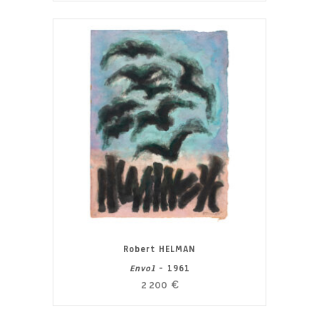
Robert HELMAN
Envol
- 1961
2 200
€