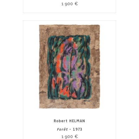
1 900
€
Robert HELMAN
Forêt
- 1973
1 900
€