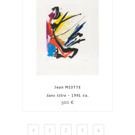
Jean MIOTTE
Sans titre
- 1991 ca.
500
€
1
2
3
4