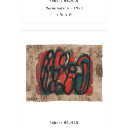
Robert HELMAN
Germination
- 1959
1 800
€
Robert HELMAN