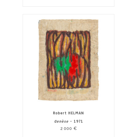
Robert HELMAN
Genèse
- 1971
2 000
€