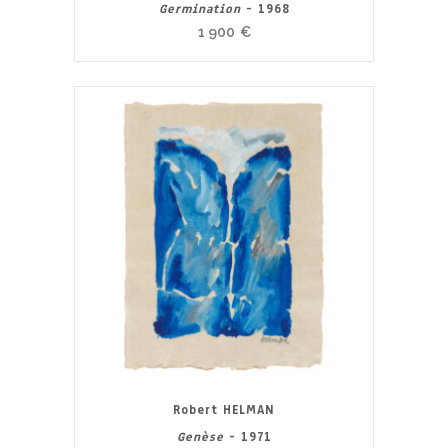
Germination
- 1968
1 900
€
Robert HELMAN
Genèse
- 1971