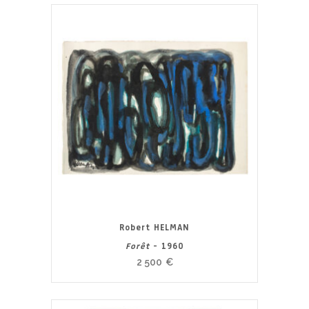
Robert HELMAN
Forêt
- 1960
2 500
€