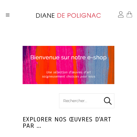
search
for :
EXPLORER NOS ŒUVRES D'ART
PAR ...