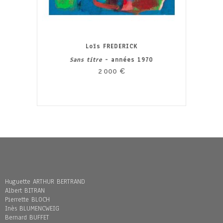
Loïs FREDERICK
Sans titre
- années 1970
2 000
€
Huguette ARTHUR BERTRAND
Albert BITRAN
Pierrette BLOCH
Inès BLUMENCWEIG
Bernard BUFFET