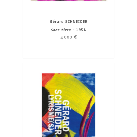
Gérard SCHNEIDER
Sans titre
- 1954
4 000
€