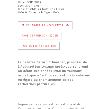
Gérard SCHNEIDER
Sans titre
– 1968
Huile et sable sur toile, 97 x 130 cm.
Galerie Diane de Polignac, Paris
TÉLÉCHARGER LA NEWSLETTER
PAGE GÉRARD SCHNEIDER
TOUTES LES NEWSLETTER
Le peintre Gérard Schneider, pionnier de
l’Abstraction lyrique Aprés-guerre, prend
au début des années 1960 un tournant
artistique à la fois radical mais cohérent
eu égard au cheminement de ses
recherches picturales.
Inspiré par les apports du surréalisme et de
l’écriture automatique, l’artiste peintre Gérard