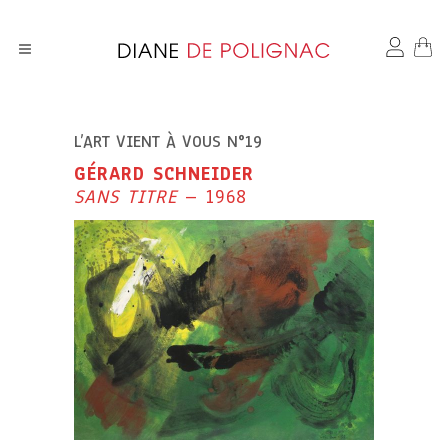
L’ART VIENT À VOUS N°19
GÉRARD SCHNEIDER
SANS TITRE
– 1968