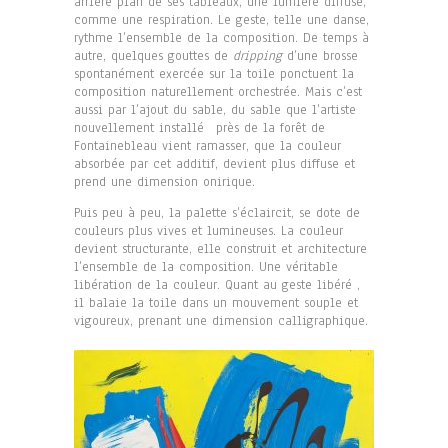
arrière plan de ses tableaux, une lumière diffuse,
comme une respiration. Le geste, telle une danse,
rythme l’ensemble de la composition. De temps à
autre, quelques gouttes de
dripping
d’une brosse
spontanément exercée sur la toile ponctuent la
composition naturellement orchestrée. Mais c’est
aussi par l’ajout du sable, du sable que l’artiste
nouvellement installé près de la forêt de
Fontainebleau vient ramasser, que la couleur
absorbée par cet additif, devient plus diffuse et
prend une dimension onirique.
Puis peu à peu, la palette s’éclaircit, se dote de
couleurs plus vives et lumineuses. La couleur
devient structurante, elle construit et architecture
l’ensemble de la composition. Une véritable
libération de la couleur. Quant au geste libéré ,
il balaie la toile dans un mouvement souple et
vigoureux, prenant une dimension calligraphique.