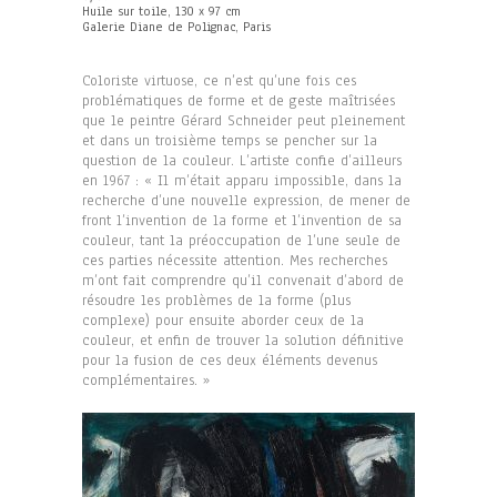
Huile sur toile, 130 x 97 cm
Galerie Diane de Polignac, Paris
Coloriste virtuose, ce n’est qu’une fois ces
problématiques de forme et de geste maîtrisées
que le peintre Gérard Schneider peut pleinement
et dans un troisième temps se pencher sur la
question de la couleur. L’artiste confie d’ailleurs
en 1967 : « Il m’était apparu impossible, dans la
recherche d’une nouvelle expression, de mener de
front l’invention de la forme et l’invention de sa
couleur, tant la préoccupation de l’une seule de
ces parties nécessite attention. Mes recherches
m’ont fait comprendre qu’il convenait d’abord de
résoudre les problèmes de la forme (plus
complexe) pour ensuite aborder ceux de la
couleur, et enfin de trouver la solution définitive
pour la fusion de ces deux éléments devenus
complémentaires. »