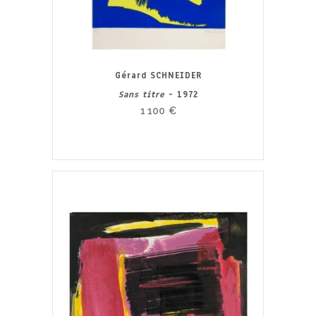
Gérard SCHNEIDER
Sans titre
- 1972
1 100
€