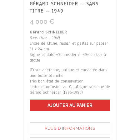
GÉRARD SCHNEIDER – SANS
TITRE – 1949
4 000
€
Gérard SCHNEIDER
Sans titre
– 1949
Encre de Chine, fusain et pastel sur papier
31 x 24 cm
Signé et daté «Schneider / -49» en bas à
droite
Œuvre ancienne, unique et encadrée dans
une boîte blanche
Très bon état de conservation
Lettre d’inclusion au Catalogue raisonné de
Gérard Schneider (1896-1986)
AJOUTER AU PANIER
PLUS D’INFORMATIONS