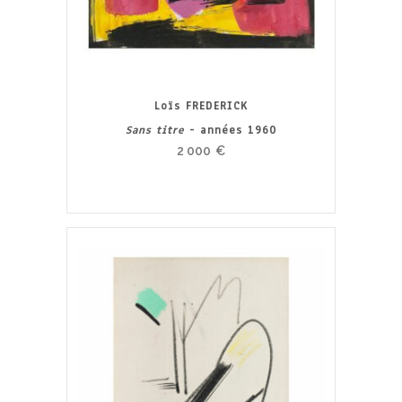
Loïs FREDERICK
Sans titre
- années 1960
2 000
€