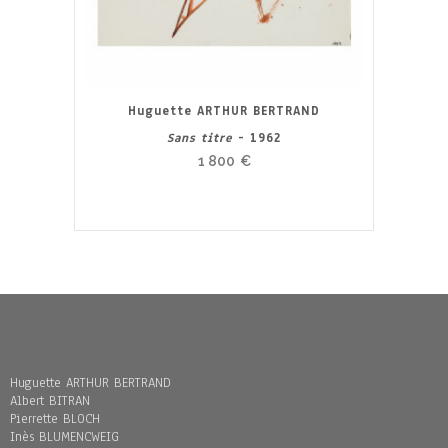
Huguette ARTHUR BERTRAND
Sans titre
- 1962
1 800
€
Huguette ARTHUR BERTRAND
Albert BITRAN
Pierrette BLOCH
Inès BLUMENCWEIG