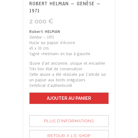
ROBERT HELMAN – GENÈSE –
1971
2 000
€
Robert HELMAN
Genèse
– 1971
Huile sur papier d’écorce
45 x 33 cm
Signé «Helman» en bas à gauche
Œuvre d’art ancienne, unique et encadrée
Très bon état de conservation
Cette œuvre a été réalisée par l’artiste sur
un papier aux bords irréguliers
Certificat d’authenticité
AJOUTER AU PANIER
PLUS D’INFORMATIONS
RETOUR À L’E-SHOP