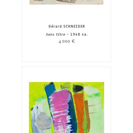
Gérard SCHNEIDER
Sans titre
- 1948 ca.
4 000
€