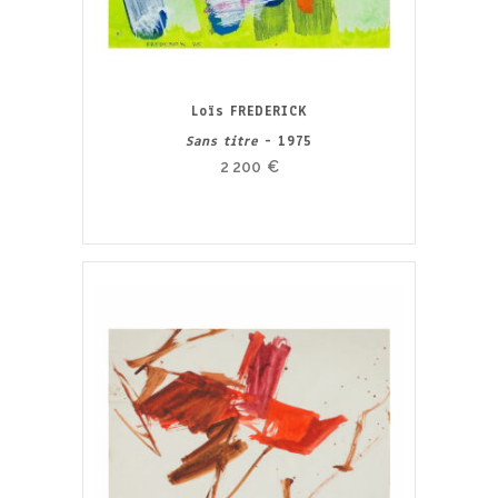
Loïs FREDERICK
Sans titre
- 1975
2 200
€