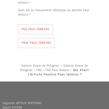
Jenkins ?
Quel est le mouvement artistique du peintre Paul
Jenkins ?
FAQ PAUL JENKINS
PAGE PAUL JENKINS
Galerie Diane de Polignac
»
Galerie Diane de
Polignac
»
FAQ
»
FAQ Paul Jenkins
»
Qui était
l’Artiste Peintre Paul Jenkins ?
Huguette ARTHUR BERTRAND
Albert BITRAN