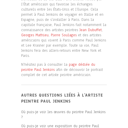
l’État américain qui favorise les échanges
culturels entre les États-Unis et l’Europe. Cela
permet à Paul Jenkins de voyager en Italie et en
Espagne, puis de s’installer à Paris. Dans la
capitale française, Paul Jenkins fait notamment la
connaissance des artistes peintres
Jean Dubuffet
,
Georges Mathieu
,
Pierre Soulages
et des artistes
américains qui vivent à Paris comme Paul Jenkins
et Lee Krasner par exemple. Toute sa vie, Paul
Jenkins fera des allers-retours entre New York et
Paris.
N’hésitez pas à consulter la
page dédiée du
peintre Paul Jenkins
afin de découvrir le portrait
complet de cet artiste peintre américain.
AUTRES QUESTIONS LIÉES À L’ARTISTE
PEINTRE PAUL JENKINS
Où puis-je voir les œuvres du peintre Paul Jenkins
?
Où puis-je voir une exposition du peintre Paul