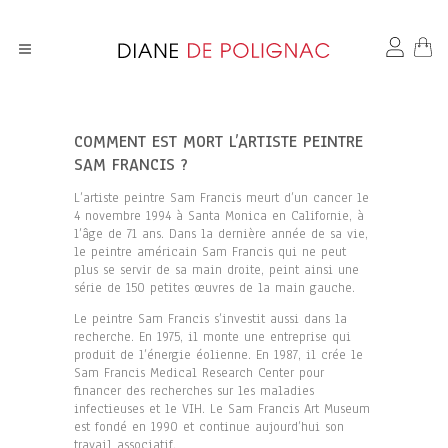
COMMENT EST MORT L’ARTISTE PEINTRE
SAM FRANCIS ?
L’artiste peintre Sam Francis meurt d’un cancer le
4 novembre 1994 à Santa Monica en Californie, à
l’âge de 71 ans. Dans la dernière année de sa vie,
le peintre américain Sam Francis qui ne peut
plus se servir de sa main droite, peint ainsi une
série de 150 petites œuvres de la main gauche.
Le peintre Sam Francis s’investit aussi dans la
recherche. En 1975, il monte une entreprise qui
produit de l’énergie éolienne. En 1987, il crée le
Sam Francis Medical Research Center pour
financer des recherches sur les maladies
infectieuses et le VIH. Le Sam Francis Art Museum
est fondé en 1990 et continue aujourd’hui son
travail associatif.