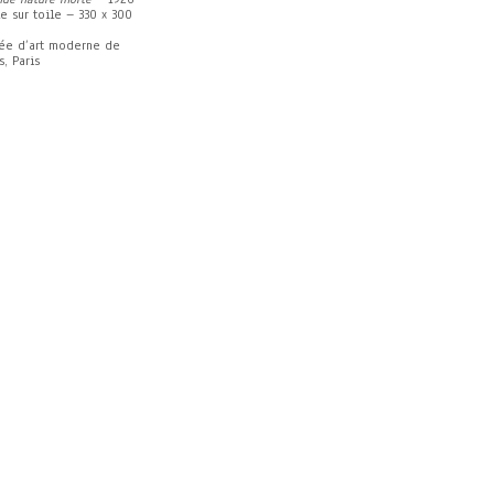
le sur toile – 330 x 300
ée d’art moderne de
s, Paris