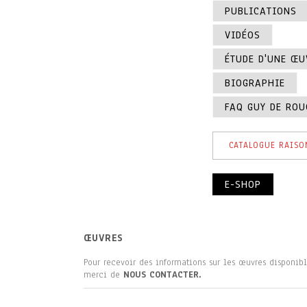
PUBLICATIONS
VIDÉOS
ÉTUDE D'UNE ŒU
BIOGRAPHIE
FAQ GUY DE RO
CATALOGUE RAISO
E-SHOP
ŒUVRES
Pour recevoir des informations sur les œuvres disponi
merci de
NOUS CONTACTER.