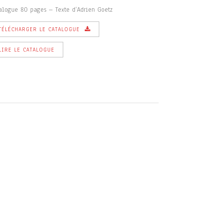
alogue 80 pages – Texte d’Adrien Goetz
TÉLÉCHARGER LE CATALOGUE
LIRE LE CATALOGUE