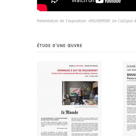
Présentation de l’exposition «ROUGEMONT
De l’ellipse 
ÉTUDE D’UNE ŒUVRE