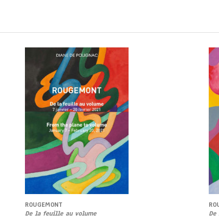
ROUGEMONT
RO
De la feuille au volume
De 