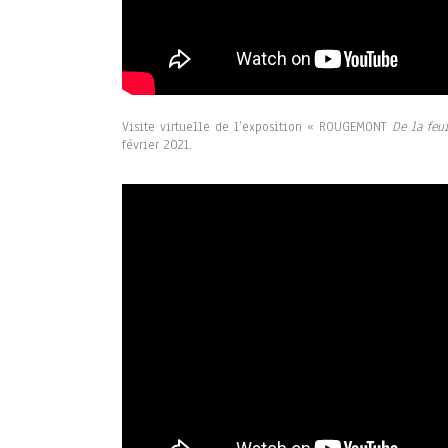
Visite virtuelle de l’exposition « ROUGEMONT
De la feu
février 2021.