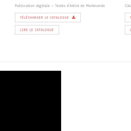
Publication digitale – Textes d’Astrid de Monteverde
Cat
TÉLÉCHARGER LE CATALOGUE
LIRE LE CATALOGUE