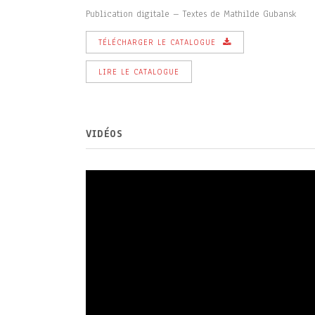
Publication digitale – Textes de Mathilde Gubansk
TÉLÉCHARGER LE CATALOGUE
LIRE LE CATALOGUE
VIDÉOS