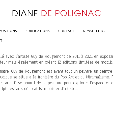
POSITIONS
PUBLICATIONS
CONTACT
NEWSLETTERS
NT
illé avec l’artiste Guy de Rougemont de 2011 à 2021 en exposan
teur mais également en créant 12 éditions limitées de mobilier
linaire, Guy de Rougemont est avant tout un peintre, un peintre
udique se situe à la frontière du Pop Art et du Minimalisme. 
 arts, il se nourrit de sa peinture pour explorer l’espace et 
lptures, arts décoratifs, mobilier d’artiste…